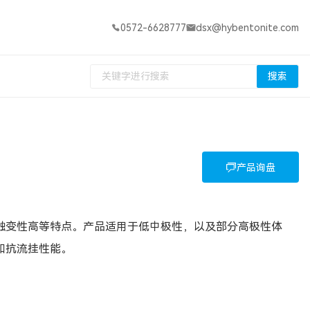
0572-6628777
dsx@hybentonite.com
搜索
产品询盘
、触变性高等特点。产品适用于低中极性，以及部分高极性体
和抗流挂性能。