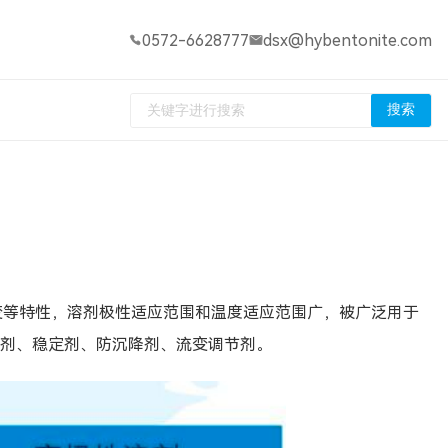
0572-6628777
dsx@hybentonite.com
搜索
变等特性，溶剂极性适应范围和温度适应范围广，被广泛用于
剂、稳定剂、防沉降剂、流变调节剂。