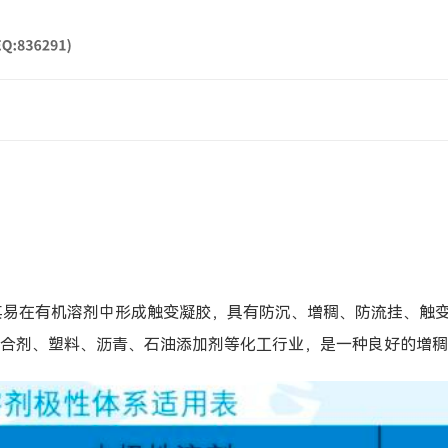
其易在有机溶剂中形成触变凝胶，具有防沉、
増稠、防流挂、触
合剂、塑料、沥青、石油添加剂等化工行业，是一种良好的増稠