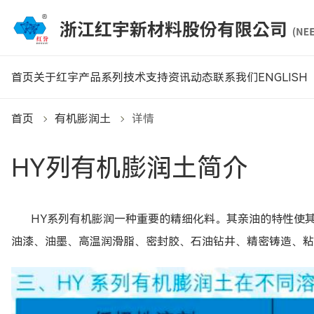
首页
关于红宇
产品系列
技术支持
资讯动态
联系我们
ENGLISH
首页
有机膨润土
详情
HY列有机膨润土简介
HY系列有机膨润一种重要的精细化料。其亲油的特性使
油漆、油墨、高温润滑脂、密封胶、石油钻井、精密铸造、粘