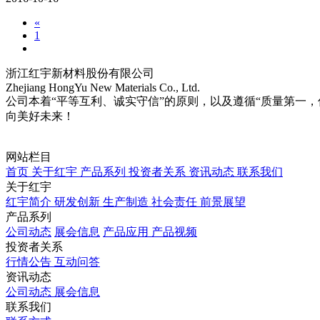
«
1
2
浙江红宇新材料股份有限公司
Zhejiang HongYu New Materials Co., Ltd.
公司本着“平等互利、诚实守信”的原则，以及遵循“质量第一
向美好未来！
网站栏目
首页
关于红宇
产品系列
投资者关系
资讯动态
联系我们
关于红宇
红宇简介
研发创新
生产制造
社会责任
前景展望
产品系列
公司动态
展会信息
产品应用
产品视频
投资者关系
行情公告
互动问答
资讯动态
公司动态
展会信息
联系我们