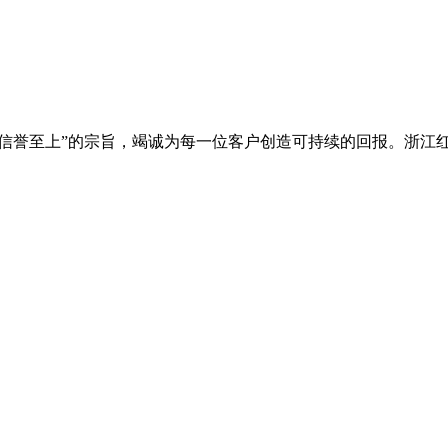
，信誉至上”的宗旨，竭诚为每一位客户创造可持续的回报。浙江